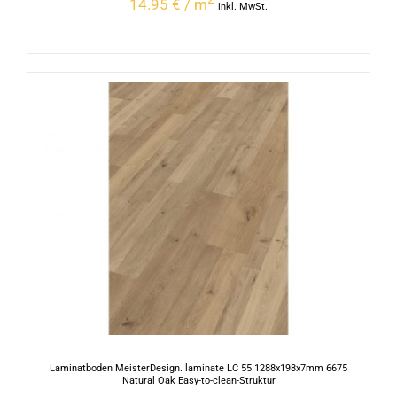
14.95 € / m
inkl. MwSt.
Laminatboden MeisterDesign. laminate LC 55 1288x198x7mm 6675
Natural Oak Easy-to-clean-Struktur