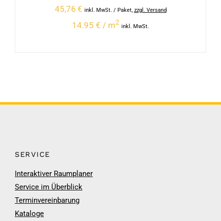
45,76
€
inkl. MwSt.
/ Paket
,
zzgl. Versand
2
14.95 € / m
inkl. MwSt.
SERVICE
Interaktiver Raumplaner
Service im Überblick
Terminvereinbarung
Kataloge