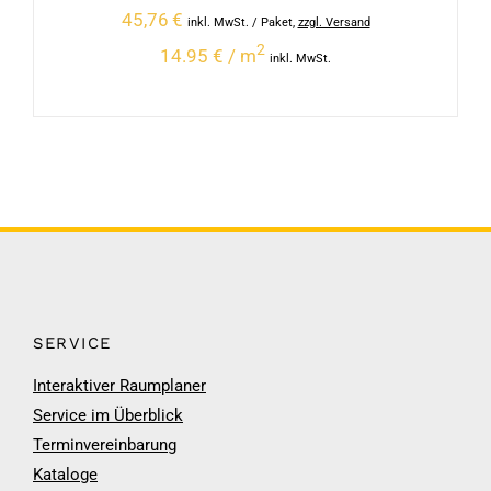
45,76
€
inkl. MwSt.
/ Paket
,
zzgl. Versand
2
14.95 € / m
inkl. MwSt.
SERVICE
Interaktiver Raumplaner
Service im Überblick
Terminvereinbarung
Kataloge