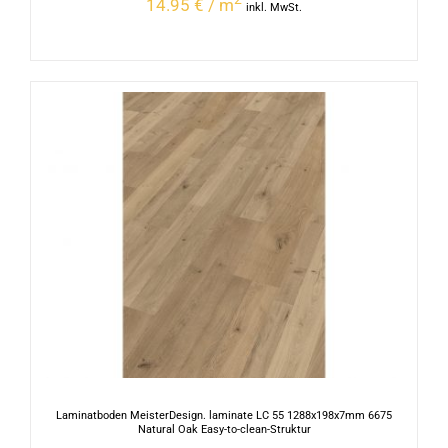
14.95 € / m
inkl. MwSt.
Laminatboden MeisterDesign. laminate LC 55 1288x198x7mm 6675
Natural Oak Easy-to-clean-Struktur