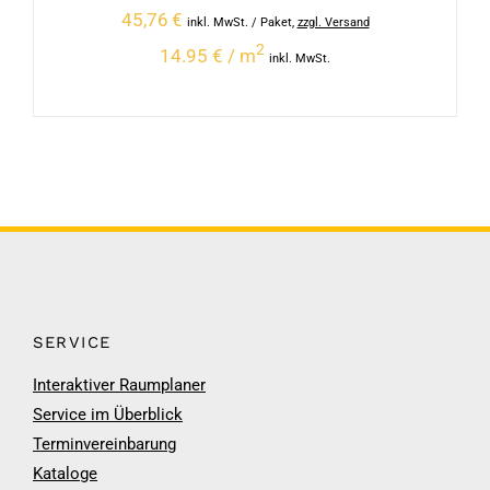
45,76
€
inkl. MwSt.
/ Paket
,
zzgl. Versand
2
14.95 € / m
inkl. MwSt.
SERVICE
Interaktiver Raumplaner
Service im Überblick
Terminvereinbarung
Kataloge