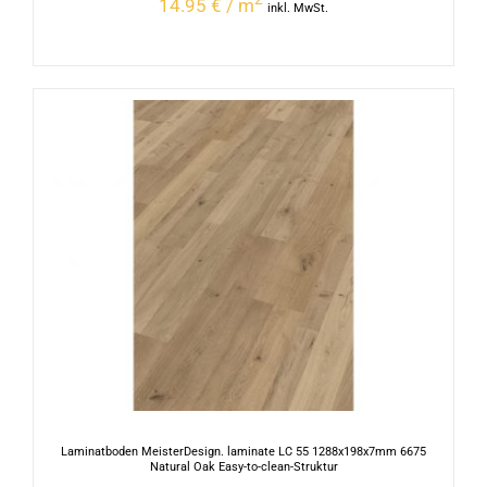
14.95 € / m
inkl. MwSt.
Laminatboden MeisterDesign. laminate LC 55 1288x198x7mm 6675
Natural Oak Easy-to-clean-Struktur