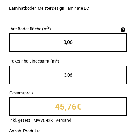
Laminatboden MeisterDesign. laminate LC
2
Ihre Bodenfläche (m
)
2
Paketinhalt ingesamt (m
)
3,06
Gesamtpreis
45,76€