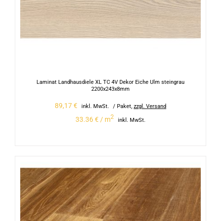
Laminat Landhausdiele XL TC 4V Dekor Eiche Ulm steingrau
2200x243x8mm
89,17
€
inkl. MwSt.
/ Paket
,
zzgl. Versand
2
33.36 € / m
inkl. MwSt.