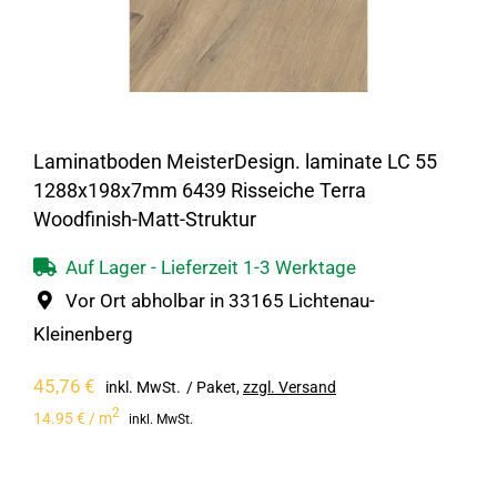
Laminatboden MeisterDesign. laminate LC 55
1288x198x7mm 6439 Risseiche Terra
Woodfinish-Matt-Struktur
Auf Lager - Lieferzeit 1-3 Werktage
Vor Ort abholbar in 33165 Lichtenau-
Kleinenberg
45,76
€
inkl. MwSt.
/ Paket
,
zzgl. Versand
2
14.95 € / m
inkl. MwSt.