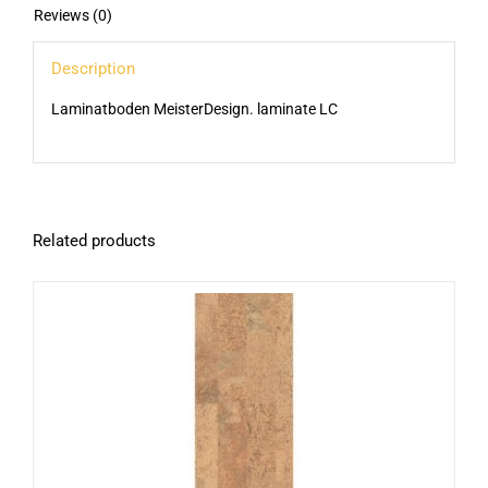
Reviews (0)
Description
Laminatboden MeisterDesign. laminate LC
Related products