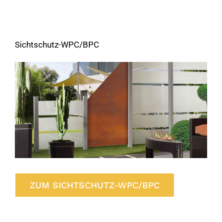
Sichtschutz-WPC/BPC
ZUM SICHTSCHUTZ-WPC/BPC