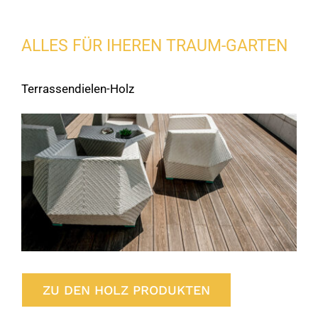
ALLES FÜR IHEREN TRAUM-GARTEN
Terrassendielen-Holz
ZU DEN HOLZ PRODUKTEN