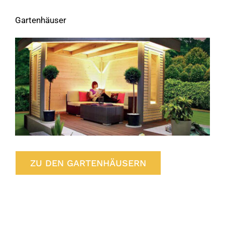
Gartenhäuser
ZU DEN GARTENHÄUSERN