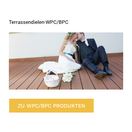
Terrassendielen-WPC/BPC
ZU WPC/BPC PRODUKTEN