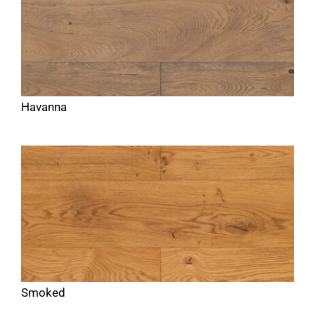
Havanna
Smoked