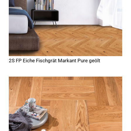
2S FP Eiche Fischgrät Markant Pure geölt