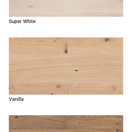
Super White
Vanilla