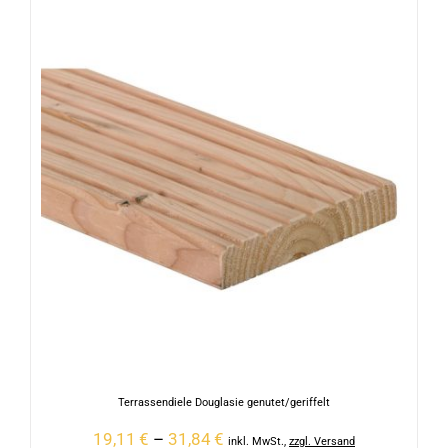
Terrassendiele Douglasie genutet/geriffelt
19,11
€
–
31,84
€
inkl. MwSt.
,
zzgl. Versand