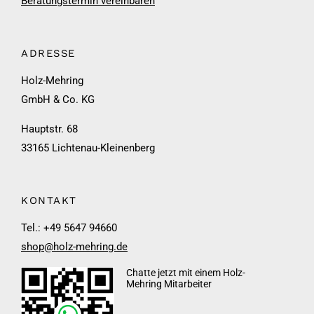
Beratungstermin vereinbaren
ADRESSE
Holz-Mehring
GmbH & Co. KG
Hauptstr. 68
33165 Lichtenau-Kleinenberg
KONTAKT
Tel.: +49 5647 94660
shop@holz-mehring.de
Chatte jetzt mit einem Holz-
Mehring Mitarbeiter