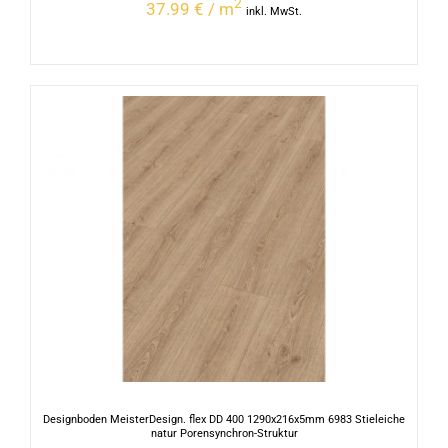
2
37.99 € / m
inkl. MwSt.
Designboden MeisterDesign. flex DD 400 1290x216x5mm 6983 Stieleiche
natur Porensynchron-Struktur