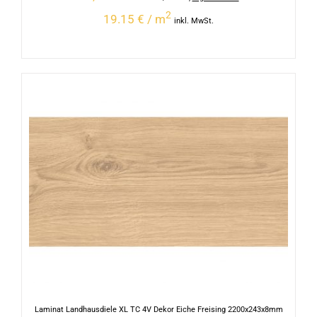
2
19.15 € / m
inkl. MwSt.
Laminat Landhausdiele XL TC 4V Dekor Eiche Freising 2200x243x8mm