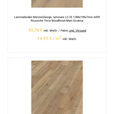
Laminatboden MeisterDesign. laminate LC 55 1288x198x7mm 6439
Risseiche Terra Woodfinish-Matt-Struktur
45,76
€
inkl. MwSt.
/ Paket
,
zzgl. Versand
2
14.95 € / m
inkl. MwSt.