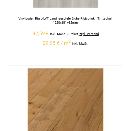
Vinylboden Rigid-LVT Landhausdiele Eiche Ribico inkl. Trittschall
1220x181x4,5mm
92,59
€
inkl. MwSt.
/ Paket
,
zzgl. Versand
2
29.95 € / m
inkl. MwSt.