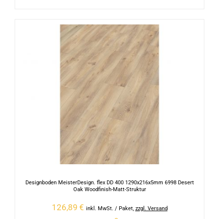
Designboden MeisterDesign. flex DD 400 1290x216x5mm 6998 Desert
Oak Woodfinish-Matt-Struktur
126,89
€
inkl. MwSt.
/ Paket
,
zzgl. Versand