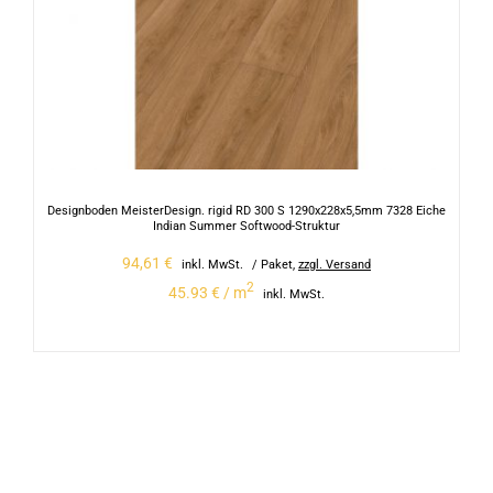
Designboden MeisterDesign. rigid RD 300 S 1290x228x5,5mm 7328 Eiche
Indian Summer Softwood-Struktur
94,61
€
inkl. MwSt.
/ Paket
,
zzgl. Versand
2
45.93 € / m
inkl. MwSt.