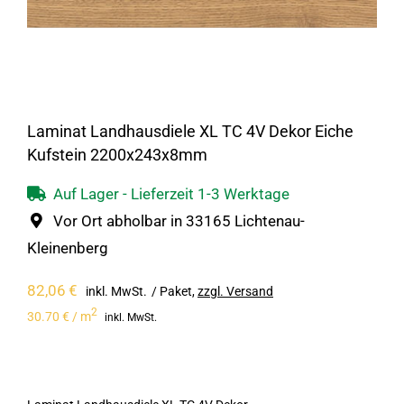
Laminat Landhausdiele XL TC 4V Dekor Eiche
Kufstein 2200x243x8mm
Auf Lager - Lieferzeit 1-3 Werktage
Vor Ort abholbar in 33165 Lichtenau-
Kleinenberg
82,06
€
inkl. MwSt.
/ Paket
,
zzgl. Versand
2
30.70 € / m
inkl. MwSt.