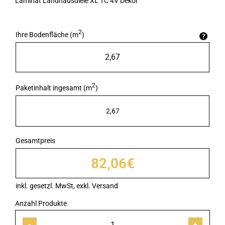
Laminat Landhausdiele XL TC 4V Dekor
2
Ihre Bodenfläche (m
)
2
Paketinhalt ingesamt (m
)
2,67
Gesamtpreis
82,06€
Laminat