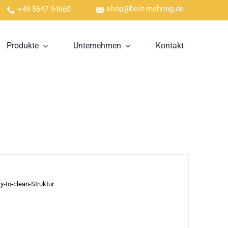
shop@holz-mehring.de
+49 5647 94660
Produkte
Unternehmen
Kontakt
-to-clean-Struktur