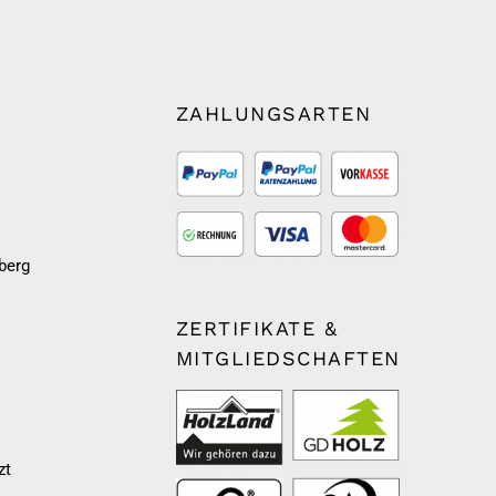
ZAHLUNGSARTEN
berg
ZERTIFIKATE &
MITGLIEDSCHAFTEN
zt
m