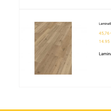
Laminatb
45,76
14.95 
Lamina