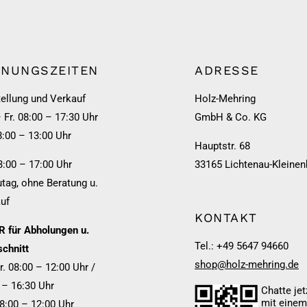
FNUNGSZEITEN
ADRESSE
ellung und Verkauf
Holz-Mehring
 Fr. 08:00 – 17:30 Uhr
GmbH & Co. KG
8:00 – 13:00 Uhr
Hauptstr. 68
3:00 – 17:00 Uhr
33165 Lichtenau-Kleinen
tag, ohne Beratung u.
uf
KONTAKT
 für Abholungen u.
Tel.: +49 5647 94660
chnitt
shop@holz-mehring.de
r. 08:00 – 12:00 Uhr /
 – 16:30 Uhr
Chatte jet
mit eine
08:00 – 12:00 Uhr