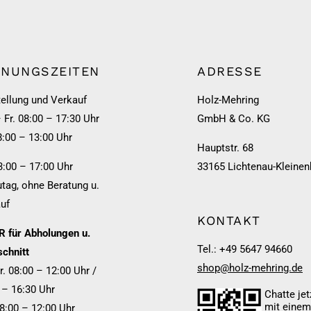
FNUNGSZEITEN
ADRESSE
ellung und Verkauf
Holz-Mehring
 Fr. 08:00 – 17:30 Uhr
GmbH & Co. KG
8:00 – 13:00 Uhr
Hauptstr. 68
3:00 – 17:00 Uhr
33165 Lichtenau-Kleinen
tag, ohne Beratung u.
uf
KONTAKT
 für Abholungen u.
Tel.: +49 5647 94660
chnitt
shop@holz-mehring.de
r. 08:00 – 12:00 Uhr /
 – 16:30 Uhr
Chatte jet
mit eine
08:00 – 12:00 Uhr