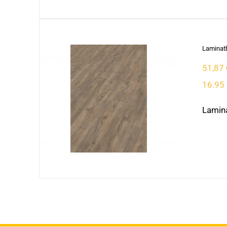
Laminatb
51,87
16.95 
Lamina