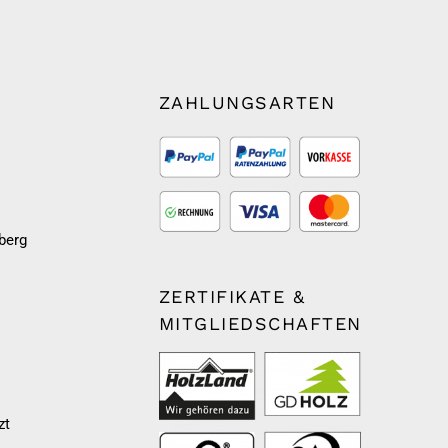
ZAHLUNGSARTEN
berg
ZERTIFIKATE &
MITGLIEDSCHAFTEN
zt
m