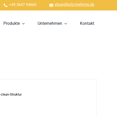
shop@holz-mehring.de
+49 5647 94660
Produkte
Unternehmen
Kontakt
clean-Struktur