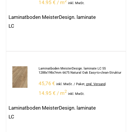
2
14.95 € / m
inkl. MwSt.
Laminatboden MeisterDesign. laminate
LC
Laminatboden MeisterDesign. laminate LC 55
1288x198x7mm 6675 Natural Oak Easy-to-clean-Struktur
45,76
€
inkl. MwSt.
/ Paket
,
zzgl. Versand
2
14.95 € / m
inkl. MwSt.
Laminatboden MeisterDesign. laminate
LC