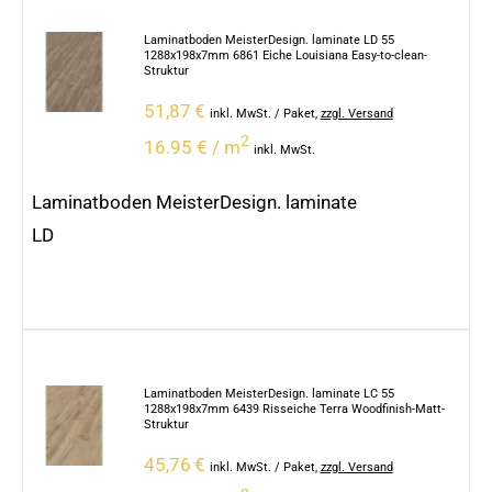
Laminatboden MeisterDesign. laminate LD 55
1288x198x7mm 6861 Eiche Louisiana Easy-to-clean-
Struktur
51,87
€
inkl. MwSt.
/ Paket
,
zzgl. Versand
2
16.95 € / m
inkl. MwSt.
Laminatboden MeisterDesign. laminate
LD
Laminatboden MeisterDesign. laminate LC 55
1288x198x7mm 6439 Risseiche Terra Woodfinish-Matt-
Struktur
45,76
€
inkl. MwSt.
/ Paket
,
zzgl. Versand