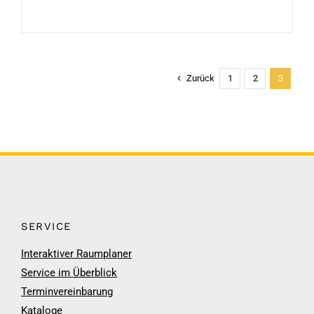
Zurück
1
2
3
SERVICE
Interaktiver Raumplaner
Service im Überblick
Terminvereinbarung
Kataloge