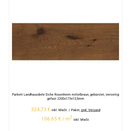
Parkett Landhausdiele Eiche Rosenheim mittelbraun, gebürstet, vierseitig
gefast 2200x173x13,5mm
324,73
€
inkl. MwSt.
/ Paket
,
zzgl. Versand
2
106.65 € / m
inkl. MwSt.