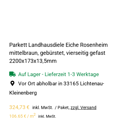
Parkett Landhausdiele Eiche Rosenheim
mittelbraun, gebürstet, vierseitig gefast
2200x173x13,5mm
Auf Lager - Lieferzeit 1-3 Werktage
Vor Ort abholbar in 33165 Lichtenau-
Kleinenberg
324,73
€
inkl. MwSt.
/ Paket
,
zzgl. Versand
2
106.65 € / m
inkl. MwSt.