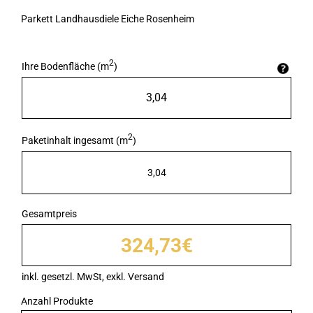
Parkett Landhausdiele Eiche Rosenheim
2
Ihre Bodenfläche (m
)
2
Paketinhalt ingesamt (m
)
3,04
Gesamtpreis
324,73€