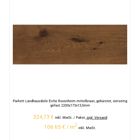
Parkett Landhausdiele Eiche Rosenheim mittelbraun, gebürstet, vierseitig
gefast 2200x173x13,5mm
324,73
€
inkl. MwSt.
/ Paket
,
zzgl. Versand
2
106.65 € / m
inkl. MwSt.