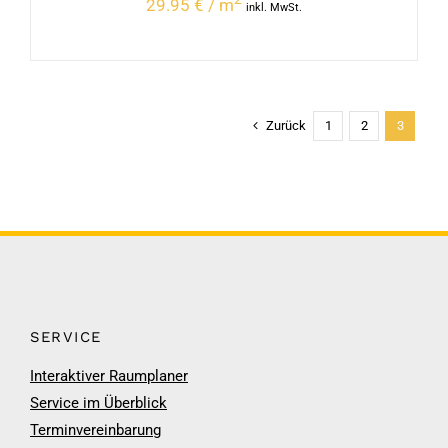
29.95 € / m
inkl. MwSt.
Zurück
1
2
3
SERVICE
Interaktiver Raumplaner
Service im Überblick
Terminvereinbarung