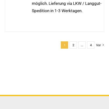
möglich. Lieferung via LKW / Langgut-
Spedition in 1-3 Werktagen.
1
2
…
4
Vor