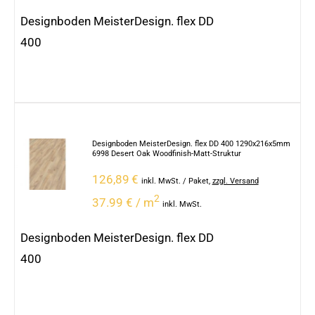
Designboden MeisterDesign. flex DD
400
Designboden MeisterDesign. flex DD 400 1290x216x5mm
6998 Desert Oak Woodfinish-Matt-Struktur
126,89
€
inkl. MwSt.
/ Paket
,
zzgl. Versand
2
37.99 € / m
inkl. MwSt.
Designboden MeisterDesign. flex DD
400