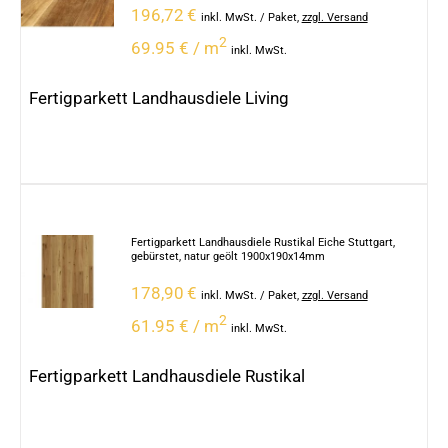
196,72
€
inkl. MwSt.
/ Paket
,
zzgl. Versand
2
69.95 € / m
inkl. MwSt.
Fertigparkett Landhausdiele Living
Fertigparkett Landhausdiele Rustikal Eiche Stuttgart,
gebürstet, natur geölt 1900x190x14mm
178,90
€
inkl. MwSt.
/ Paket
,
zzgl. Versand
2
61.95 € / m
inkl. MwSt.
Fertigparkett Landhausdiele Rustikal