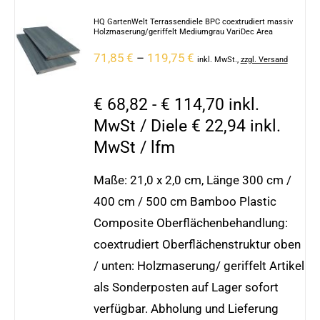
HQ GartenWelt Terrassendiele BPC coextrudiert massiv
Holzmaserung/geriffelt Mediumgrau VariDec Area
71,85
€
–
119,75
€
inkl. MwSt.
,
zzgl. Versand
€ 68,82 - € 114,70 inkl.
MwSt / Diele € 22,94 inkl.
MwSt / lfm
Maße: 21,0 x 2,0 cm, Länge 300 cm /
400 cm / 500 cm Bamboo Plastic
Composite Oberflächenbehandlung:
coextrudiert Oberflächenstruktur oben
/ unten: Holzmaserung/ geriffelt Artikel
als Sonderposten auf Lager sofort
verfügbar. Abholung und Lieferung