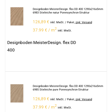
Designboden MeisterDesign. flex DD 400 1290x216x5mm
6983 Stieleiche natur Porensynchron-Struktur
126,89
€
inkl. MwSt.
/ Paket
,
zzgl. Versand
2
37.99 € / m
inkl. MwSt.
Designboden MeisterDesign. flex DD
400
Designboden MeisterDesign. flex DD 400 1290x216x5mm
6985 Stieleiche pure Porensynchron-Struktur
126,89
€
inkl. MwSt.
/ Paket
,
zzgl. Versand
2
37.99 € / m
inkl. MwSt.