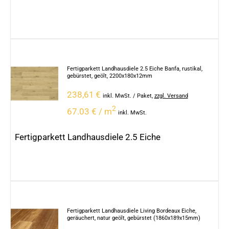
Fertigparkett Landhausdiele 2.5 Eiche Banfa, rustikal,
gebürstet, geölt, 2200x180x12mm
238,61
€
inkl. MwSt.
/ Paket
,
zzgl. Versand
2
67.03 € / m
inkl. MwSt.
Fertigparkett Landhausdiele 2.5 Eiche
Fertigparkett Landhausdiele Living Bordeaux Eiche,
geräuchert, natur geölt, gebürstet (1860x189x15mm)