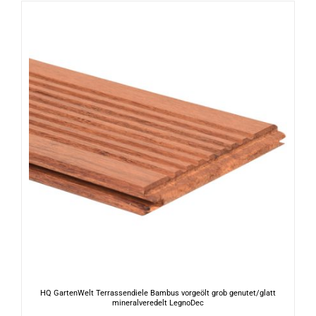
HQ GartenWelt Terrassendiele Bambus vorgeölt grob genutet/glatt
mineralveredelt LegnoDec