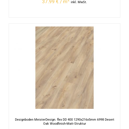
37.99 € / m
inkl. MwSt.
Designboden MeisterDesign. flex DD 400 1290x216x5mm 6998 Desert
Oak Woodfinish-Matt-Struktur