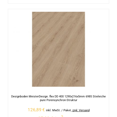
Designboden MeisterDesign. flex DD 400 1290x216x5mm 6985 Stieleiche
pure Porensynchron-Struktur
126,89
€
inkl. MwSt.
/ Paket
,
zzgl. Versand
2