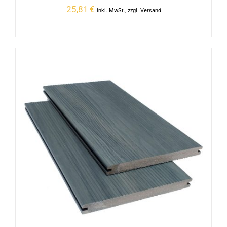
25,81
€
inkl. MwSt.
,
zzgl. Versand