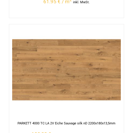
61.95 € / m
inkl. MwSt.
PARKETT 4000 TC LA 2V Eiche Sauvage silk nD 2200x180x13,5mm