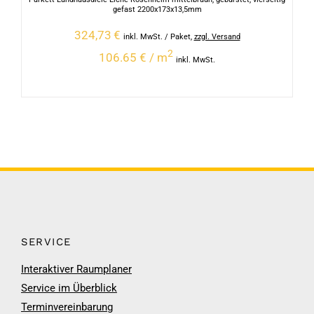
gefast 2200x173x13,5mm
324,73
€
inkl. MwSt.
/ Paket
,
zzgl. Versand
2
106.65 € / m
inkl. MwSt.
SERVICE
Interaktiver Raumplaner
Service im Überblick
Terminvereinbarung