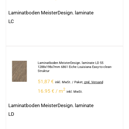
Laminatboden MeisterDesign. laminate
LC
Laminatboden MeisterDesign. laminate LD 55
1288x198x7mm 6861 Eiche Louisiana Easy-to-clean-
Struktur
51,87
€
inkl. MwSt.
/ Paket
,
zzgl. Versand
2
16.95 € / m
inkl. MwSt.
Laminatboden MeisterDesign. laminate
LD