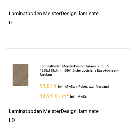
Laminatboden MeisterDesign. laminate
LC
Laminatboden MeisterDesign. laminate LD 55
1288x198x7mm 6861 Eiche Louisiana Easy-to-clean-
Struktur
51,87
€
inkl. MwSt.
/ Paket
,
zzgl. Versand
2
16.95 € / m
inkl. MwSt.
Laminatboden MeisterDesign. laminate
LD