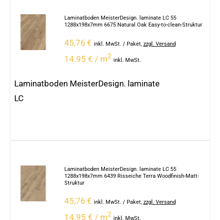
Laminatboden MeisterDesign. laminate LC 55
1288x198x7mm 6675 Natural Oak Easy-to-clean-Struktur
45,76
€
inkl. MwSt.
/ Paket
,
zzgl. Versand
2
14.95 € / m
inkl. MwSt.
Laminatboden MeisterDesign. laminate
LC
Laminatboden MeisterDesign. laminate LC 55
1288x198x7mm 6439 Risseiche Terra Woodfinish-Matt-
Struktur
45,76
€
inkl. MwSt.
/ Paket
,
zzgl. Versand
2
14.95 € / m
inkl. MwSt.