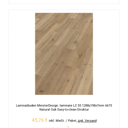
Laminatboden MeisterDesign. laminate LC 55 1288x198x7mm 6675
Natural Oak Easy-to-clean-Struktur
45,76
€
inkl. MwSt.
/ Paket
,
zzgl. Versand
2