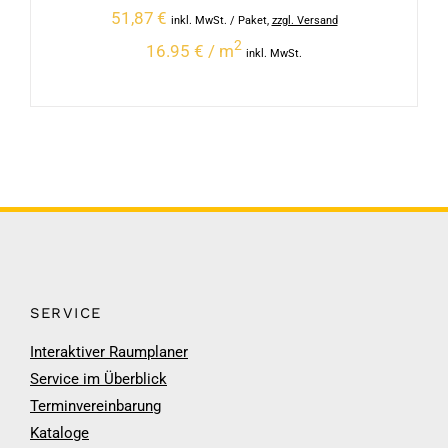
51,87
€
inkl. MwSt.
/ Paket
,
zzgl. Versand
2
16.95 € / m
inkl. MwSt.
SERVICE
Interaktiver Raumplaner
Service im Überblick
Terminvereinbarung
Kataloge