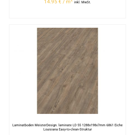
14.95 € / m
inkl. MwSt.
Laminatboden MeisterDesign. laminate LD 55 1288x198x7mm 6861 Eiche
Louisiana Easy-to-clean-Struktur