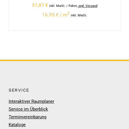
51,87
€
inkl. MwSt.
/ Paket
,
zzgl. Versand
2
16.95 € / m
inkl. MwSt.
SERVICE
Interaktiver Raumplaner
Service im Überblick
Terminvereinbarung
Kataloge