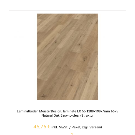
Laminatboden MeisterDesign. laminate LC 55 1288x198x7mm 6675
Natural Oak Easy-to-clean-Struktur
45,76
€
inkl. MwSt.
/ Paket
,
zzgl. Versand
2