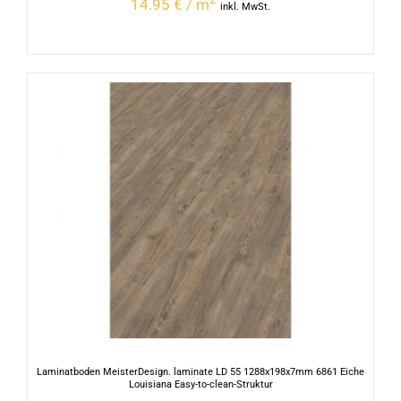
14.95 € / m
inkl. MwSt.
Laminatboden MeisterDesign. laminate LD 55 1288x198x7mm 6861 Eiche
Louisiana Easy-to-clean-Struktur