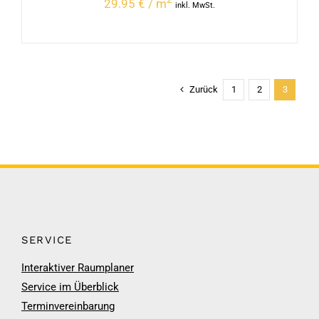
29.95 € / m
inkl. MwSt.
Zurück
1
2
3
SERVICE
Interaktiver Raumplaner
Service im Überblick
Terminvereinbarung