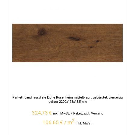
Parkett Landhausdiele Eiche Rosenheim mittelbraun, gebürstet, vierseitig
gefast 2200x173x13,5mm
324,73
€
inkl. MwSt.
/ Paket
,
zzgl. Versand
2
106.65 € / m
inkl. MwSt.