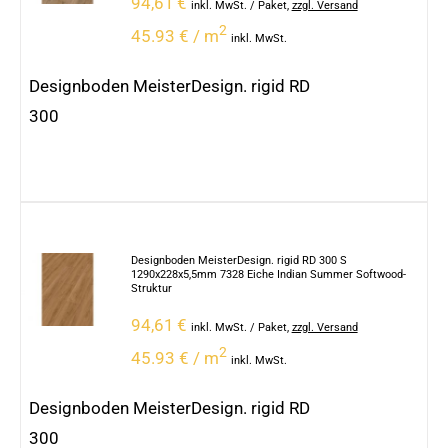
94,61
€
inkl. MwSt.
/ Paket
,
zzgl. Versand
2
45.93 € / m
inkl. MwSt.
Designboden MeisterDesign. rigid RD
300
Designboden MeisterDesign. rigid RD 300 S
1290x228x5,5mm 7328 Eiche Indian Summer Softwood-
Struktur
94,61
€
inkl. MwSt.
/ Paket
,
zzgl. Versand
2
45.93 € / m
inkl. MwSt.
Designboden MeisterDesign. rigid RD
300