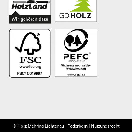
© Holz-Mehring Lichtenau - Paderborn | Nutzungsrecht