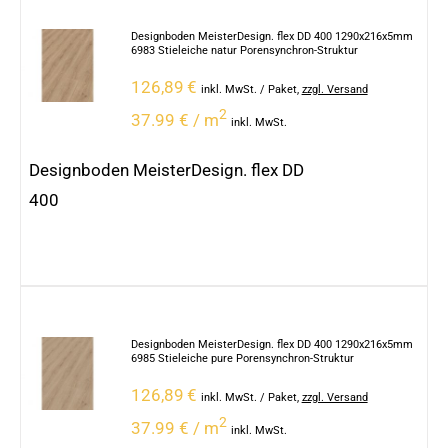
Designboden MeisterDesign. flex DD 400 1290x216x5mm
6983 Stieleiche natur Porensynchron-Struktur
126,89
€
inkl. MwSt.
/ Paket
,
zzgl. Versand
2
37.99 € / m
inkl. MwSt.
Designboden MeisterDesign. flex DD
400
Designboden MeisterDesign. flex DD 400 1290x216x5mm
6985 Stieleiche pure Porensynchron-Struktur
126,89
€
inkl. MwSt.
/ Paket
,
zzgl. Versand
2
37.99 € / m
inkl. MwSt.