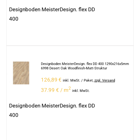
Designboden MeisterDesign. flex DD
400
Designboden MeisterDesign. flex DD 400 1290x216x5mm
6998 Desert Oak Woodfinish-Matt-Struktur
126,89
€
inkl. MwSt.
/ Paket
,
zzgl. Versand
2
37.99 € / m
inkl. MwSt.
Designboden MeisterDesign. flex DD
400