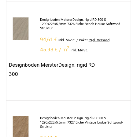
Designboden MeisterDesign. rigid RD 300 S
1290x228x5,5mm 7326 Eiche Beach House Softwood-
Struktur
94,61
€
inkl. MwSt.
/ Paket
,
zzgl. Versand
2
45.93 € / m
inkl. MwSt.
Designboden MeisterDesign. rigid RD
300
Designboden MeisterDesign. rigid RD 300 S
1290x228x5,5mm 7327 Eiche Vintage Lodge Softwood-
Struktur