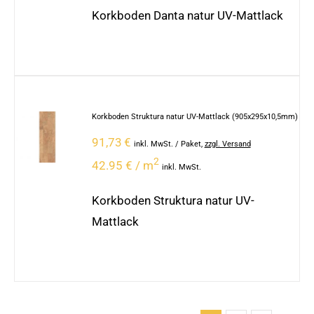
Korkboden Danta natur UV-Mattlack
Korkboden Struktura natur UV-Mattlack (905x295x10,5mm)
91,73
€
inkl. MwSt.
/ Paket
,
zzgl. Versand
2
42.95 € / m
inkl. MwSt.
Korkboden Struktura natur UV-
Mattlack