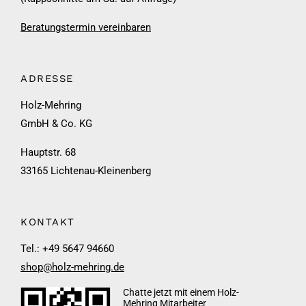
Beratungstermin vereinbaren
ADRESSE
Holz-Mehring
GmbH & Co. KG
Hauptstr. 68
33165 Lichtenau-Kleinenberg
KONTAKT
Tel.: +49 5647 94660
shop@holz-mehring.de
Chatte jetzt mit einem Holz-
Mehring Mitarbeiter