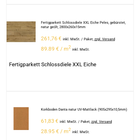
Fertigparkett Schlossdiele XXL Eiche Peles, gebürstet,
natur geölt, 2800x260x15mm
261,76
€
inkl. MwSt.
/ Paket
,
zzgl. Versand
2
89.89 € / m
inkl. MwSt.
Fertigparkett Schlossdiele XXL Eiche
Korkboden Danta natur UV-Mattlack (905x295x10,5mm)
61,83
€
inkl. MwSt.
/ Paket
,
zzgl. Versand
2
28.95 € / m
inkl. MwSt.