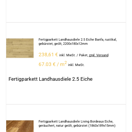
Fertigparkett Landhausdiele 2.5 Eiche Banfa, rustikal,
gebürstet, geölt, 2200x180x12mm
238,61
€
inkl. MwSt.
/ Paket
,
zzgl. Versand
2
67.03 € / m
inkl. MwSt.
Fertigparkett Landhausdiele 2.5 Eiche
Fertigparkett Landhausdiele Living Bordeaux Eiche,
geräuchert, natur geölt, gebürstet (1860x189x15mm)