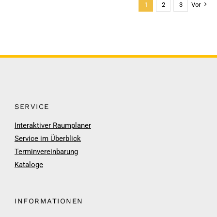
1
2
3
Vor
SERVICE
Interaktiver Raumplaner
Service im Überblick
Terminvereinbarung
Kataloge
INFORMATIONEN