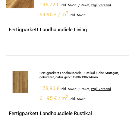
196,72
€
inkl. MwSt.
/ Paket
,
zzgl. Versand
2
69.95 € / m
inkl. MwSt.
Fertigparkett Landhausdiele Living
Fertigparkett Landhausdiele Rustikal Eiche Stuttgart,
gebürstet, natur geölt 1900x190x14mm
178,90
€
inkl. MwSt.
/ Paket
,
zzgl. Versand
2
61.95 € / m
inkl. MwSt.
Fertigparkett Landhausdiele Rustikal