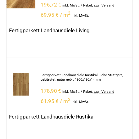
196,72
€
inkl. MwSt.
/ Paket
,
zzgl. Versand
2
69.95 € / m
inkl. MwSt.
Fertigparkett Landhausdiele Living
Fertigparkett Landhausdiele Rustikal Eiche Stuttgart,
gebürstet, natur geölt 1900x190x14mm
178,90
€
inkl. MwSt.
/ Paket
,
zzgl. Versand
2
61.95 € / m
inkl. MwSt.
Fertigparkett Landhausdiele Rustikal