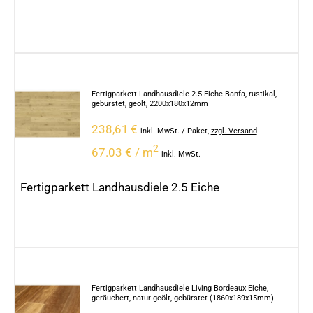
Fertigparkett Landhausdiele 2.5 Eiche Banfa, rustikal,
gebürstet, geölt, 2200x180x12mm
238,61
€
inkl. MwSt.
/ Paket
,
zzgl. Versand
2
67.03 € / m
inkl. MwSt.
Fertigparkett Landhausdiele 2.5 Eiche
Fertigparkett Landhausdiele Living Bordeaux Eiche,
geräuchert, natur geölt, gebürstet (1860x189x15mm)