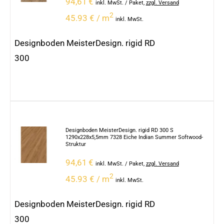
94,61
€
inkl. MwSt.
/ Paket
,
zzgl. Versand
2
45.93 € / m
inkl. MwSt.
Designboden MeisterDesign. rigid RD
300
Designboden MeisterDesign. rigid RD 300 S
1290x228x5,5mm 7328 Eiche Indian Summer Softwood-
Struktur
94,61
€
inkl. MwSt.
/ Paket
,
zzgl. Versand
2
45.93 € / m
inkl. MwSt.
Designboden MeisterDesign. rigid RD
300