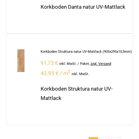
Korkboden Danta natur UV-Mattlack
Korkboden Struktura natur UV-Mattlack (905x295x10,5mm)
91,73
€
inkl. MwSt.
/ Paket
,
zzgl. Versand
2
42.95 € / m
inkl. MwSt.
Korkboden Struktura natur UV-
Mattlack