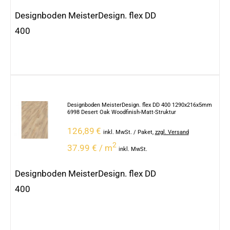
Designboden MeisterDesign. flex DD
400
Designboden MeisterDesign. flex DD 400 1290x216x5mm
6998 Desert Oak Woodfinish-Matt-Struktur
126,89
€
inkl. MwSt.
/ Paket
,
zzgl. Versand
2
37.99 € / m
inkl. MwSt.
Designboden MeisterDesign. flex DD
400