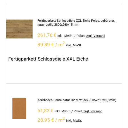
Fertigparkett Schlossdiele XXL Eiche Peles, gebürstet,
natur geölt, 2800x260x15mm
261,76
€
inkl. MwSt.
/ Paket
,
zzgl. Versand
2
89.89 € / m
inkl. MwSt.
Fertigparkett Schlossdiele XXL Eiche
Korkboden Danta natur UV-Mattlack (905x295x10,5mm)
61,83
€
inkl. MwSt.
/ Paket
,
zzgl. Versand
2
28.95 € / m
inkl. MwSt.