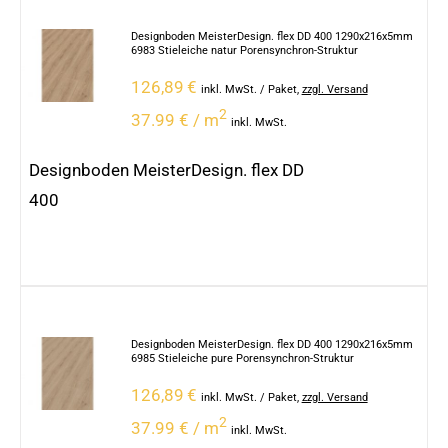
Designboden MeisterDesign. flex DD 400 1290x216x5mm
6983 Stieleiche natur Porensynchron-Struktur
126,89
€
inkl. MwSt.
/ Paket
,
zzgl. Versand
2
37.99 € / m
inkl. MwSt.
Designboden MeisterDesign. flex DD
400
Designboden MeisterDesign. flex DD 400 1290x216x5mm
6985 Stieleiche pure Porensynchron-Struktur
126,89
€
inkl. MwSt.
/ Paket
,
zzgl. Versand
2
37.99 € / m
inkl. MwSt.