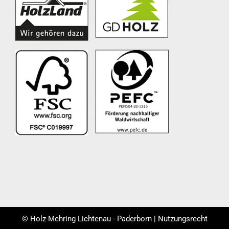
© Holz-Mehring Lichtenau - Paderborn | Nutzungsrecht