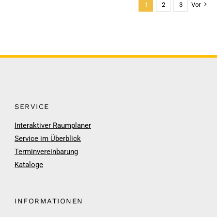
1
2
3
Vor
SERVICE
Interaktiver Raumplaner
Service im Überblick
Terminvereinbarung
Kataloge
INFORMATIONEN