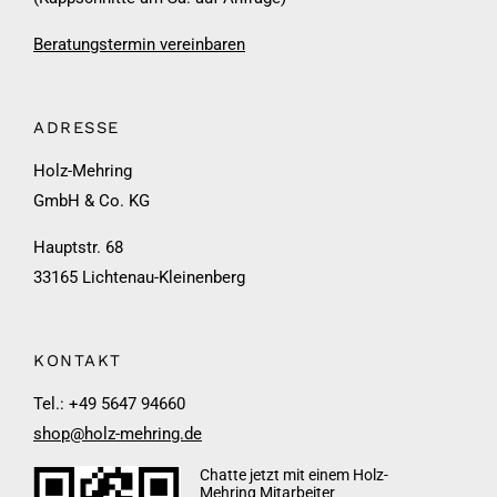
Beratungstermin vereinbaren
ADRESSE
Holz-Mehring
GmbH & Co. KG
Hauptstr. 68
33165 Lichtenau-Kleinenberg
KONTAKT
Tel.: +49 5647 94660
shop@holz-mehring.de
Chatte jetzt mit einem Holz-
Mehring Mitarbeiter