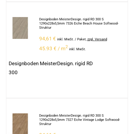
Designboden MeisterDesign. rigid RD 300 S
1290x228x5,5mm 7326 Eiche Beach House Softwood-
Struktur
94,61
€
inkl. MwSt.
/ Paket
,
zzgl. Versand
2
45.93 € / m
inkl. MwSt.
Designboden MeisterDesign. rigid RD
300
Designboden MeisterDesign. rigid RD 300 S
1290x228x5,5mm 7327 Eiche Vintage Lodge Softwood-
Struktur