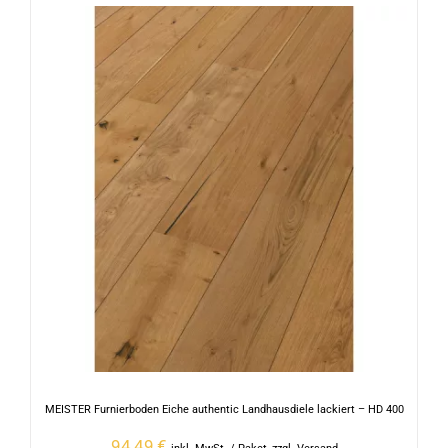
MEISTER Furnierboden Eiche authentic Landhausdiele lackiert – HD 400
94,49
€