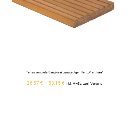
Terrassendiele Bangkirai genutet/geriffelt „Premium“
26,57
€
–
53,15
€
inkl. MwSt.
,
zzgl. Versand