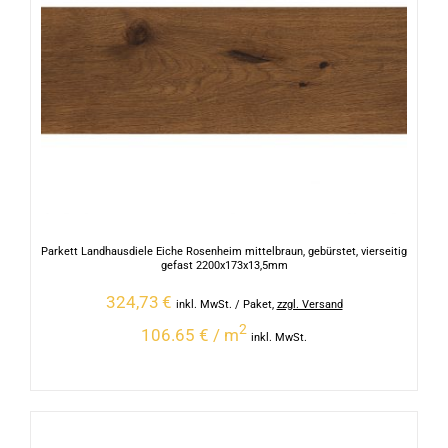
Parkett Landhausdiele Eiche Rosenheim mittelbraun, gebürstet, vierseitig
gefast 2200x173x13,5mm
324,73
€
inkl. MwSt.
/ Paket
,
zzgl. Versand
2
106.65 € / m
inkl. MwSt.