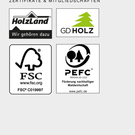
ZERTIFIKATE & MITGLIEDSCHAFTEN