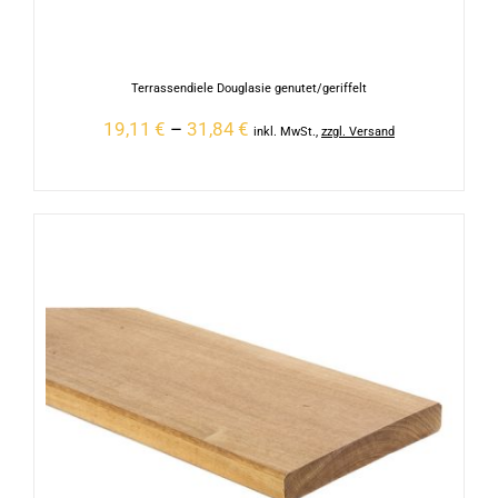
Terrassendiele Douglasie genutet/geriffelt
19,11
€
–
31,84
€
inkl. MwSt.
,
zzgl. Versand