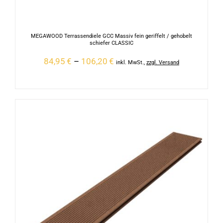
MEGAWOOD Terrassendiele GCC Massiv fein geriffelt / gehobelt
schiefer CLASSIC
84,95
€
–
106,20
€
inkl. MwSt.
,
zzgl. Versand