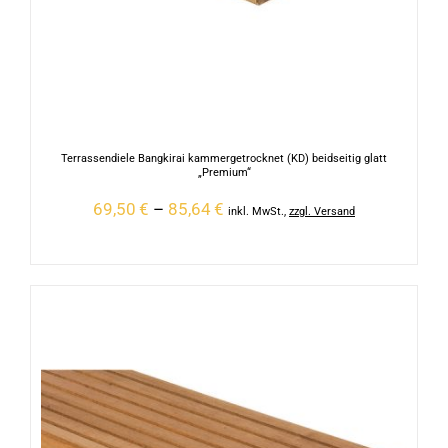
Terrassendiele Bangkirai kammergetrocknet (KD) beidseitig glatt
„Premium“
69,50
€
–
85,64
€
inkl. MwSt.
,
zzgl. Versand