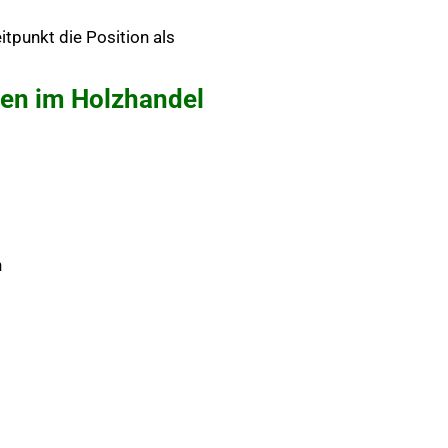
punkt die Position als
iten im Holzhandel
n