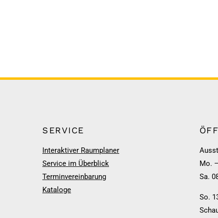
SERVICE
ÖF
Interaktiver Raumplaner
Ausst
Service im Überblick
Mo. –
Terminvereinbarung
Sa. 0
Kataloge
So. 1
Schau