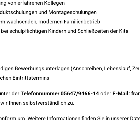
ung von erfahrenen Kollegen
roduktschulungen und Montageschulungen
nem wachsenden, modernen Familienbetrieb
 bei schulpflichtigen Kindern und Schließzeiten der Kita
tändigen Bewerbungsunterlagen (Anschreiben, Lebenslauf, Ze
chen Eintrittstermins.
nter der
Telefonnummer 05647/9466-14
oder
E-Mail:
fra
wir Ihnen selbstverständlich zu.
nform um. Weitere Informationen finden Sie in unserer
Dat