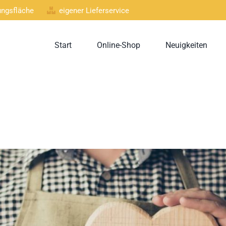
lungsfläche
eigener Lieferservice
Start
Online-Shop
Neuigkeiten