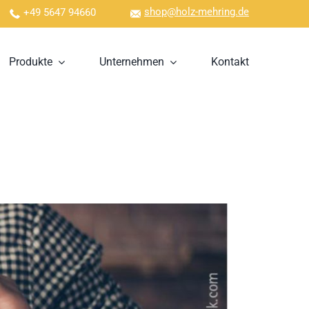
shop@holz-mehring.de
+49 5647 94660
Produkte
Unternehmen
Kontakt