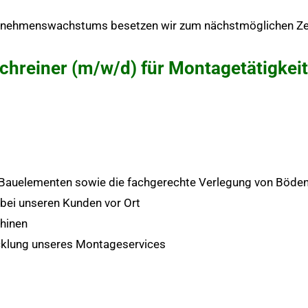
ernehmenswachstums besetzen wir zum nächstmöglichen Zeit
 Schreiner (m/w/d) für Montagetätigke
 Bauelementen sowie die fachgerechte Verlegung von Böde
bei unseren Kunden vor Ort
hinen
cklung unseres Montageservices