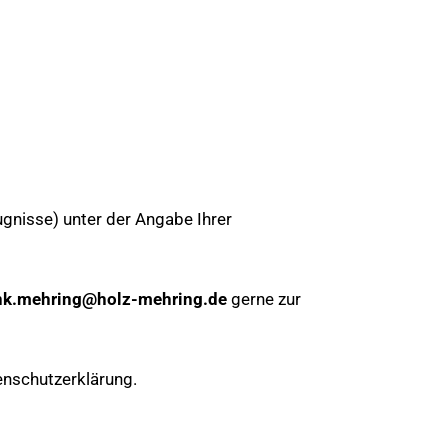
ugnisse) unter der Angabe Ihrer
nk.mehring@holz-mehring.de
gerne zur
enschutzerklärung
.