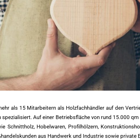
mehr als 15 Mitarbeitern als Holzfachhändler auf den Vert
h spezialisiert. Auf einer Betriebsfläche von rund 15.000 q
 Schnittholz, Hobelwaren, Profilhölzern, Konstruktionsho
handelskunden aus Handwerk und Industrie sowie private 