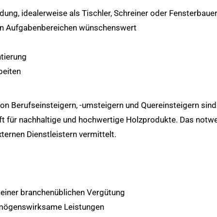
ng, idealerweise als Tischler, Schreiner oder Fensterbauer 
ten Aufgabenbereichen wünschenswert
tierung
beiten
 Berufseinsteigern, -umsteigern und Quereinsteigern sind 
aft für nachhaltige und hochwertige Holzprodukte. Das not
ternen Dienstleistern vermittelt.
t einer branchenüblichen Vergütung
ermögenswirksame Leistungen