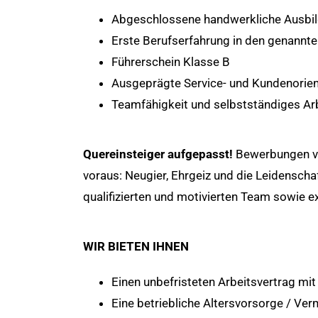
Abgeschlossene handwerkliche Ausbildu
Erste Berufserfahrung in den genann
Führerschein Klasse B
Ausgeprägte Service- und Kundenorien
Teamfähigkeit und selbstständiges Ar
Quereinsteiger aufgepasst!
Bewerbungen von
voraus: Neugier, Ehrgeiz und die Leidensch
qualifizierten und motivierten Team sowie ex
WIR BIETEN IHNEN
Einen unbefristeten Arbeitsvertrag mi
Eine betriebliche Altersvorsorge / V