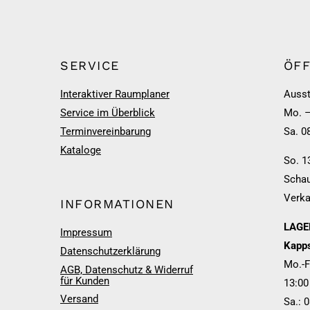
SERVICE
ÖF
Interaktiver Raumplaner
Ausst
Service im Überblick
Mo. –
Terminvereinbarung
Sa. 0
Kataloge
So. 1
Schau
Verka
INFORMATIONEN
LAGER
Impressum
Kapps
Datenschutzerklärung
Mo.-F
AGB, Datenschutz & Widerruf
für Kunden
13:00
Versand
Sa.: 