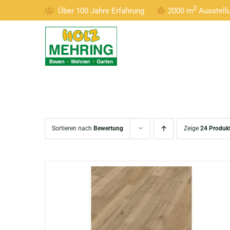
Zum
2
Über 100 Jahre Erfahrung
2000 m
Ausstel
Inhalt
springen
Sortieren nach
Bewertung
Zeige
24 Produk