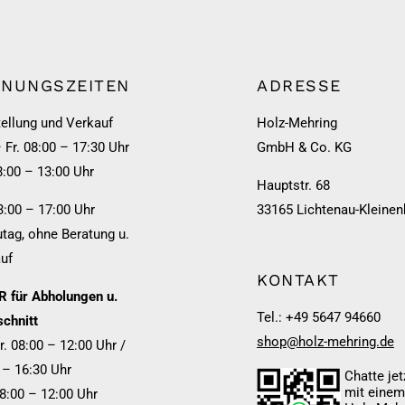
FNUNGSZEITEN
ADRESSE
ellung und Verkauf
Holz-Mehring
 Fr. 08:00 – 17:30 Uhr
GmbH & Co. KG
8:00 – 13:00 Uhr
Hauptstr. 68
3:00 – 17:00 Uhr
33165 Lichtenau-Kleinen
tag, ohne Beratung u.
uf
KONTAKT
 für Abholungen u.
Tel.: +49 5647 94660
chnitt
shop@holz-mehring.de
r. 08:00 – 12:00 Uhr /
 – 16:30 Uhr
Chatte jet
mit eine
08:00 – 12:00 Uhr