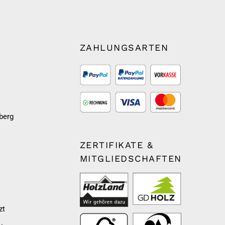
ZAHLUNGSARTEN
berg
ZERTIFIKATE &
MITGLIEDSCHAFTEN
zt
m