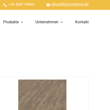
shop@holz-mehring.de
+49 5647 94660
Produkte
Unternehmen
Kontakt