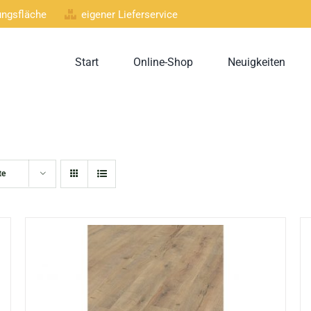
lungsfläche
eigener Lieferservice
Start
Online-Shop
Neuigkeiten
te