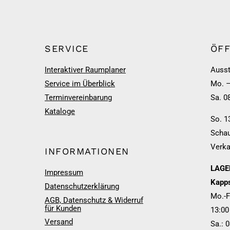
SERVICE
ÖF
Interaktiver Raumplaner
Ausst
Service im Überblick
Mo. –
Terminvereinbarung
Sa. 0
Kataloge
So. 1
Schau
Verka
INFORMATIONEN
LAGER
Impressum
Kapps
Datenschutzerklärung
Mo.-F
AGB, Datenschutz & Widerruf
für Kunden
13:00
Versand
Sa.: 