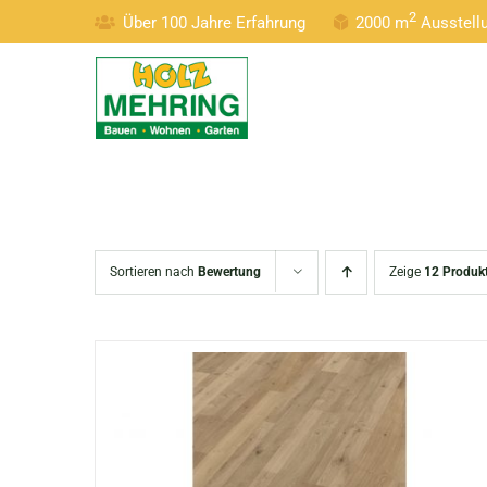
Zum
2
Über 100 Jahre Erfahrung
2000 m
Ausstel
Inhalt
springen
Sortieren nach
Bewertung
Zeige
12 Produk