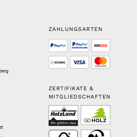
ZAHLUNGSARTEN
berg
ZERTIFIKATE &
MITGLIEDSCHAFTEN
zt
m