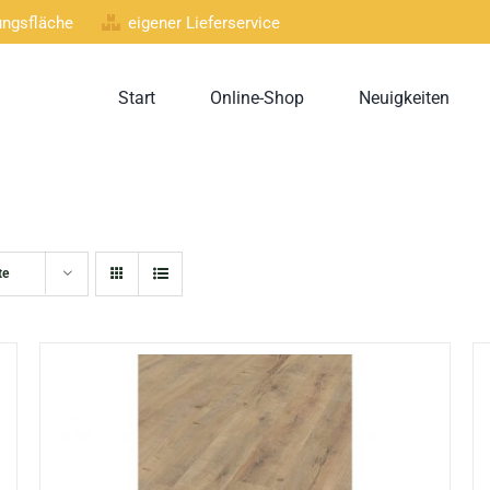
lungsfläche
eigener Lieferservice
Start
Online-Shop
Neuigkeiten
te