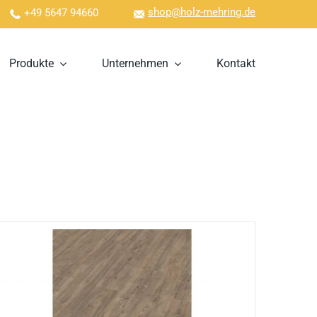
shop@holz-mehring.de
+49 5647 94660
Produkte
Unternehmen
Kontakt