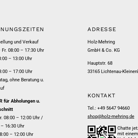
FNUNGSZEITEN
ADRESSE
ellung und Verkauf
Holz-Mehring
 Fr. 08:00 – 17:30 Uhr
GmbH & Co. KG
8:00 – 13:00 Uhr
Hauptstr. 68
3:00 – 17:00 Uhr
33165 Lichtenau-Kleinen
tag, ohne Beratung u.
uf
KONTAKT
 für Abholungen u.
Tel.: +49 5647 94660
chnitt
shop@holz-mehring.de
r. 08:00 – 12:00 Uhr /
 – 16:30 Uhr
Chatte jet
mit eine
08:00 – 12:00 Uhr