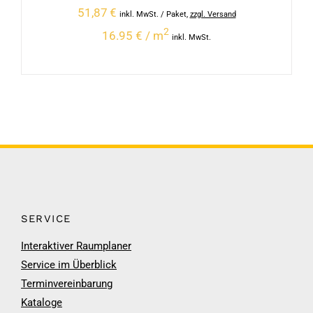
51,87
€
inkl. MwSt.
/ Paket
,
zzgl. Versand
2
16.95 € / m
inkl. MwSt.
SERVICE
Interaktiver Raumplaner
Service im Überblick
Terminvereinbarung
Kataloge