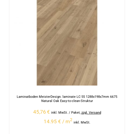
Laminatboden MeisterDesign. laminate LC 55 1288x198x7mm 6675
Natural Oak Easy-to-clean-Struktur
45,76
€
inkl. MwSt.
/ Paket
,
zzgl. Versand
2
14.95 € / m
inkl. MwSt.