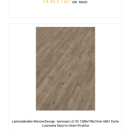
14.95 € / m
inkl. MwSt.
Laminatboden MeisterDesign. laminate LD 55 1288x198x7mm 6861 Eiche
Louisiana Easy-to-clean-Struktur