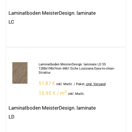
Laminatboden MeisterDesign. laminate
LC
Laminatboden MeisterDesign. laminate LD 55
1288x198x7mm 6861 Eiche Louisiana Easy-to-clean-
Struktur
51,87
€
inkl. MwSt.
/ Paket
,
zzgl. Versand
2
16.95 € / m
inkl. MwSt.
Laminatboden MeisterDesign. laminate
LD