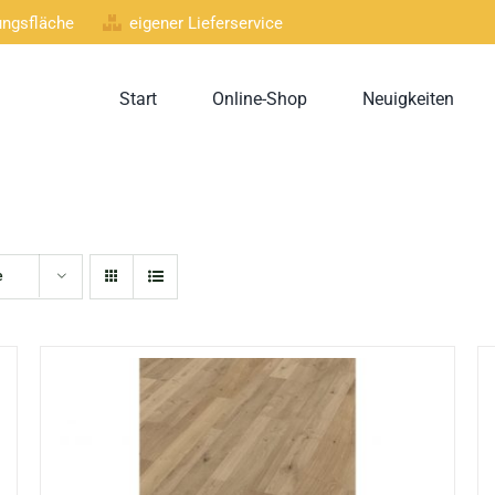
lungsfläche
eigener Lieferservice
Start
Online-Shop
Neuigkeiten
e