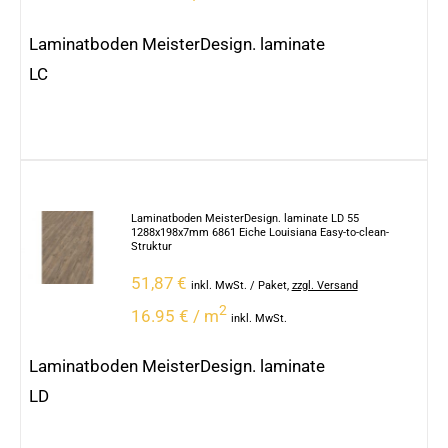
Laminatboden MeisterDesign. laminate
LC
Laminatboden MeisterDesign. laminate LD 55
1288x198x7mm 6861 Eiche Louisiana Easy-to-clean-
Struktur
51,87
€
inkl. MwSt.
/ Paket
,
zzgl. Versand
2
16.95 € / m
inkl. MwSt.
Laminatboden MeisterDesign. laminate
LD