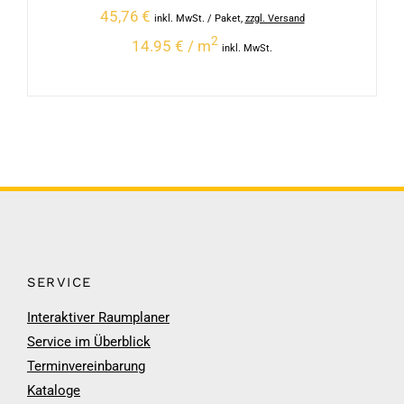
45,76
€
inkl. MwSt.
/ Paket
,
zzgl. Versand
2
14.95 € / m
inkl. MwSt.
SERVICE
Interaktiver Raumplaner
Service im Überblick
Terminvereinbarung
Kataloge