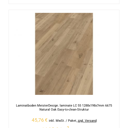
Laminatboden MeisterDesign. laminate LC 55 1288x198x7mm 6675
Natural Oak Easy-to-clean-Struktur
45,76
€
inkl. MwSt.
/ Paket
,
zzgl. Versand
2