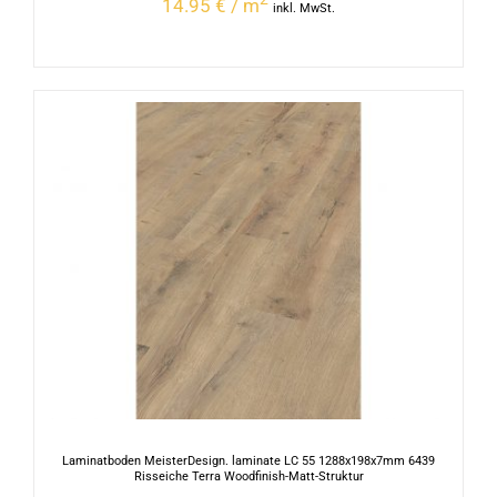
14.95 € / m
inkl. MwSt.
Laminatboden MeisterDesign. laminate LC 55 1288x198x7mm 6439
Risseiche Terra Woodfinish-Matt-Struktur