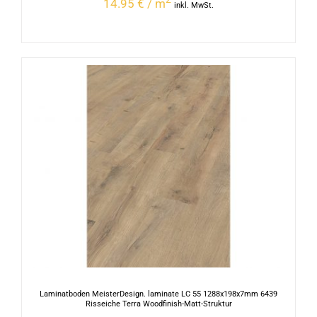
14.95 € / m
inkl. MwSt.
Laminatboden MeisterDesign. laminate LC 55 1288x198x7mm 6439
Risseiche Terra Woodfinish-Matt-Struktur