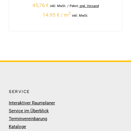
45,76
€
inkl. MwSt.
/ Paket
,
zzgl. Versand
2
14.95 € / m
inkl. MwSt.
SERVICE
Interaktiver Raumplaner
Service im Überblick
Terminvereinbarung
Kataloge