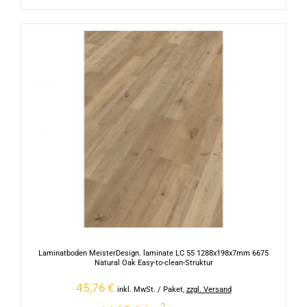
Laminatboden MeisterDesign. laminate LC 55 1288x198x7mm 6675
Natural Oak Easy-to-clean-Struktur
45,76
€
inkl. MwSt.
/ Paket
,
zzgl. Versand
2