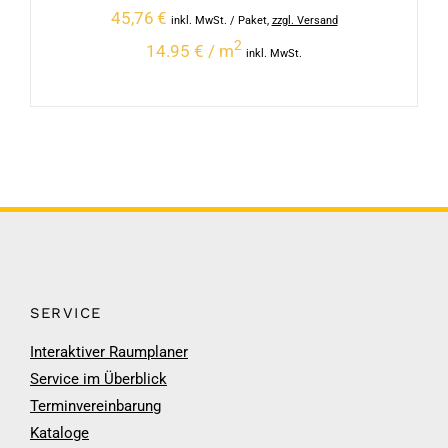
45,76
€
inkl. MwSt.
/ Paket
,
zzgl. Versand
2
14.95 € / m
inkl. MwSt.
SERVICE
Interaktiver Raumplaner
Service im Überblick
Terminvereinbarung
Kataloge