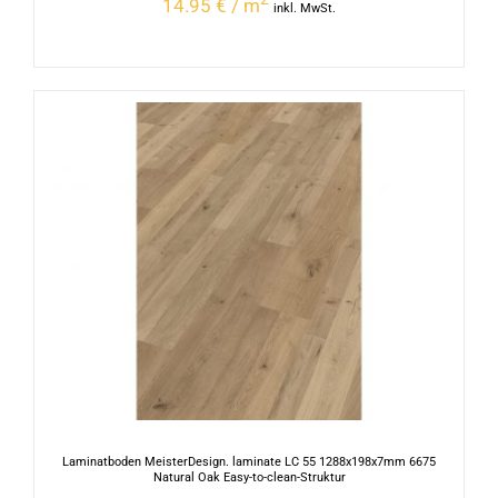
14.95 € / m
inkl. MwSt.
Laminatboden MeisterDesign. laminate LC 55 1288x198x7mm 6675
Natural Oak Easy-to-clean-Struktur